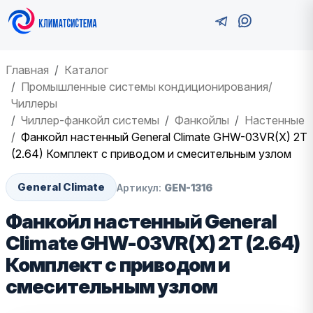
Главная
Каталог
Промышленные системы кондиционирования/
Чиллеры
Чиллер-фанкойл системы
Фанкойлы
Настенные
Фанкойл настенный General Climate GHW-03VR(X) 2T
(2.64) Комплект с приводом и смесительным узлом
General Climate
Артикул:
GEN-1316
Фанкойл настенный General
Climate GHW-03VR(X) 2T (2.64)
Комплект с приводом и
смесительным узлом