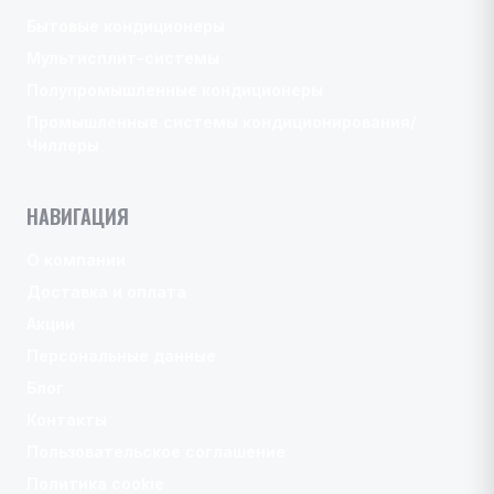
Бытовые кондиционеры
Мультисплит-системы
Полупромышленные кондиционеры
Промышленные системы кондиционирования/
Чиллеры
НАВИГАЦИЯ
О компании
Доставка и оплата
Акции
Персональные данные
Блог
Контакты
Пользовательское соглашение
Политика cookie