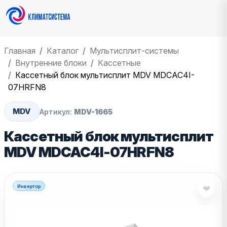
Главная
Каталог
Мультисплит-системы
Внутренние блоки
Кассетные
Кассетный блок мультисплит MDV MDCAC4I-
07HRFN8
MDV
Артикул:
MDV-1665
Кассетный блок мультисплит
MDV MDCAC4I-07HRFN8
Инвертор
❤