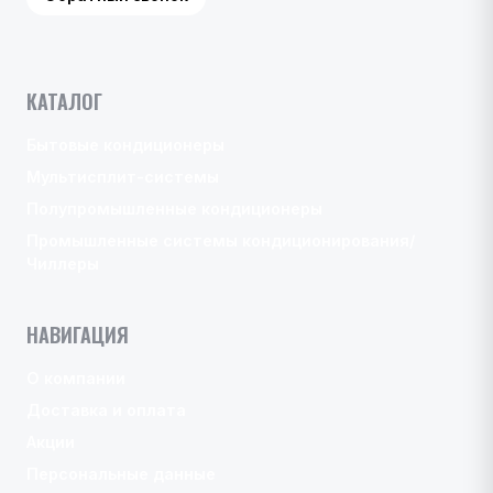
КАТАЛОГ
Бытовые кондиционеры
Мультисплит-системы
Полупромышленные кондиционеры
Промышленные системы кондиционирования/
Чиллеры
НАВИГАЦИЯ
О компании
Доставка и оплата
Акции
Персональные данные