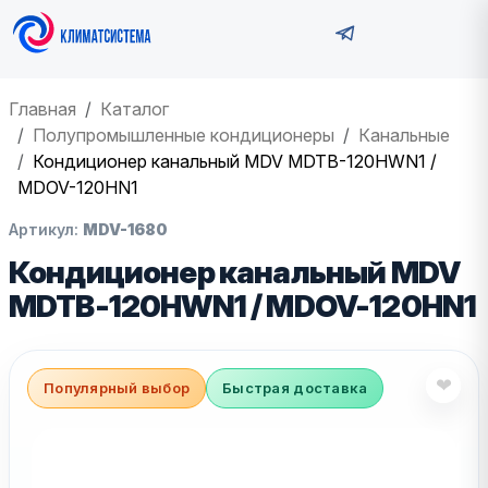
Главная
Каталог
Полупромышленные кондиционеры
Канальные
Кондиционер канальный MDV MDTB-120HWN1 /
MDOV-120HN1
Артикул:
MDV-1680
Кондиционер канальный MDV
MDTB-120HWN1 / MDOV-120HN1
❤
Популярный выбор
Быстрая доставка