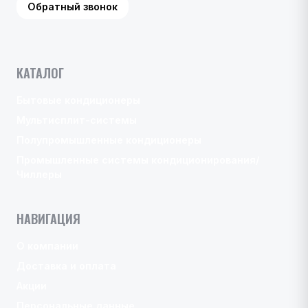
Обратный звонок
КАТАЛОГ
Бытовые кондиционеры
Мультисплит-системы
Полупромышленные кондиционеры
Промышленные системы кондиционирования/
Чиллеры
НАВИГАЦИЯ
О компании
Доставка и оплата
Акции
Персональные данные