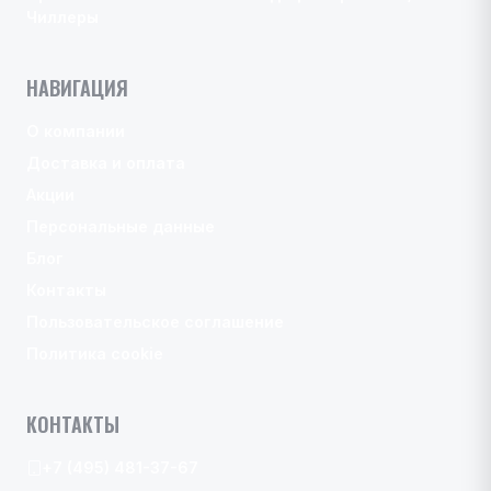
Чиллеры
НАВИГАЦИЯ
О компании
Доставка и оплата
Акции
Персональные данные
Блог
Контакты
Пользовательское соглашение
Политика cookie
КОНТАКТЫ
+7 (495) 481-37-67