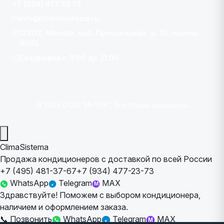
+7 (934) 477 23 73
info@climatsistema.ru
123112, Москва, наб. Пресненская, д. 12, помещ.
10/45
Ежедневно с 9:00 до 21:00
© 2026 ООО “ИНТЕК”. Все права защищены
ClimaSistema
Продажа кондиционеров с доставкой по всей России
+7 (495) 481-37-67
+7 (934) 477-23-73
WhatsApp
Telegram
MAX
M
Здравствуйте! Поможем с выбором кондиционера,
наличием и оформлением заказа.
📞
Позвонить
WhatsApp
Telegram
MAX
M