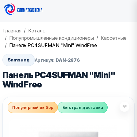
Главная
Каталог
Полупромышленные кондиционеры
Кассетные
Панель PC4SUFMAN "Mini" WindFree
Samsung
Артикул:
DAN-2876
Панель PC4SUFMAN "Mini"
WindFree
❤
Популярный выбор
Быстрая доставка