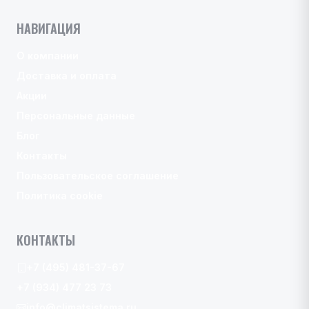
НАВИГАЦИЯ
О компании
Доставка и оплата
Акции
Персональные данные
Блог
Контакты
Пользовательское соглашение
Политика cookie
КОНТАКТЫ
+7 (495) 481-37-67
+7 (934) 477 23 73
info@climatsistema.ru