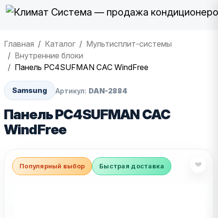
Главная
Каталог
Мультисплит-системы
Внутренние блоки
Панель PC4SUFMAN CAC WindFree
Samsung
Артикул:
DAN-2884
Панель PC4SUFMAN CAC
WindFree
❤
Популярный выбор
Быстрая доставка