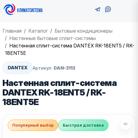
Главная
Каталог
Бытовые кондиционеры
Настенные бытовые сплит-системы
Настенная сплит-система DANTEX RK-18ENT5 / RK-
18ENT5E
DANTEX
Артикул:
DAN-3113
Настенная сплит-система
DANTEX RK-18ENT5 / RK-
18ENT5E
❤
Популярный выбор
Быстрая доставка