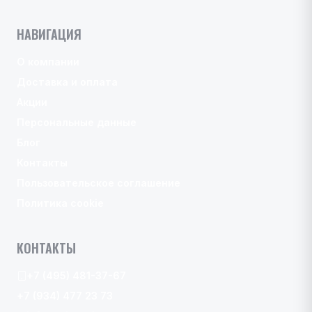
НАВИГАЦИЯ
О компании
Доставка и оплата
Акции
Персональные данные
Блог
Контакты
Пользовательское соглашение
Политика cookie
КОНТАКТЫ
+7 (495) 481-37-67
+7 (934) 477 23 73