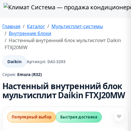
Главная
Каталог
Мультисплит-системы
Внутренние блоки
Настенный внутренний блок мультисплит Daikin
FTXJ20MW
Daikin
Артикул:
DAI-3293
Серия:
Emura (R32)
Настенный внутренний блок
мультисплит Daikin FTXJ20MW
❤
Популярный выбор
Быстрая доставка