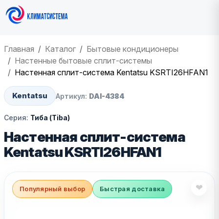
Главная
Каталог
Бытовые кондиционеры
Настенные бытовые сплит-системы
Настенная сплит-система Kentatsu KSRTI26HFAN1
Kentatsu
Артикул:
DAI-4384
Серия:
Тиба (Tiba)
Настенная сплит-система
Kentatsu KSRTI26HFAN1
❤
Популярный выбор
Быстрая доставка