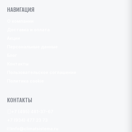
НАВИГАЦИЯ
О компании
Доставка и оплата
Акции
Персональные данные
Блог
Контакты
Пользовательское соглашение
Политика cookie
КОНТАКТЫ
+7 (495) 481-37-67
+7 (934) 477 23 73
info@climatsistema.ru