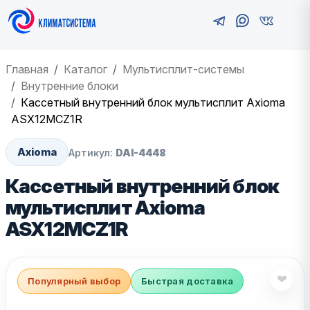
Главная
Каталог
Мультисплит-системы
Внутренние блоки
Кассетный внутренний блок мультисплит Axioma
ASX12MCZ1R
Axioma
Артикул:
DAI-4448
Кассетный внутренний блок
мультисплит Axioma
ASX12MCZ1R
❤
Популярный выбор
Быстрая доставка