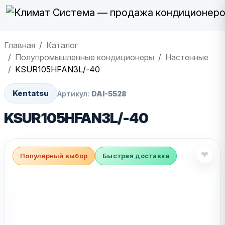
Главная
Каталог
Полупромышленные кондиционеры
Настенные
KSUR105HFAN3L/-40
Kentatsu
Артикул:
DAI-5528
KSUR105HFAN3L/-40
❤
Популярный выбор
Быстрая доставка