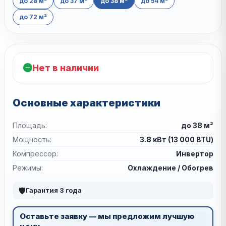
до 28 м²
до 37 м²
до 38 м²
до 54 м²
до 72 м²
Нет в наличии
Основные характеристики
Площадь:
до 38 м²
Мощность:
3.8 кВт (13 000 BTU)
Компрессор:
Инвертор
Режимы:
Охлаждение / Обогрев
🛡
Гарантия 3 года
Оставьте заявку — мы предложим лучшую