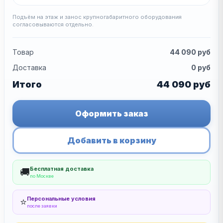
Подъём на этаж и занос крупногабаритного оборудования
согласовываются отдельно.
Товар
44 090
руб
Доставка
0
руб
Итого
44 090
руб
Оформить заказ
Добавить в корзину
Бесплатная доставка
🚚
по Москве
Персональные условия
⭐
после заявки