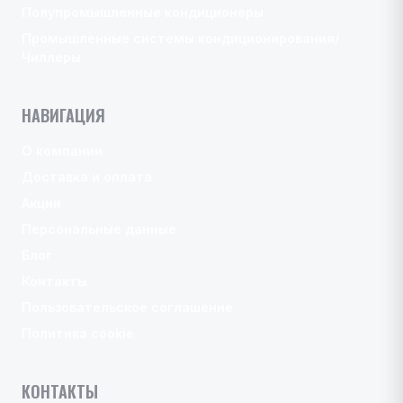
Полупромышленные кондиционеры
Промышленные системы кондиционирования/
Чиллеры
НАВИГАЦИЯ
О компании
Доставка и оплата
Акции
Персональные данные
Блог
Контакты
Пользовательское соглашение
Политика cookie
КОНТАКТЫ