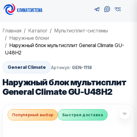
Главная
Каталог
Мультисплит-системы
Наружные блоки
Наружный блок мультисплит General Climate GU-
U48H2
General Climate
Артикул:
GEN-1118
Наружный блок мультисплит
General Climate GU-U48H2
❤
Популярный выбор
Быстрая доставка