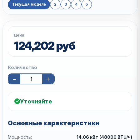
Текущая модель
2
3
4
5
Цена
124,202 руб
Количество
−
+
Уточняйте
Основные характеристики
Мощность:
14.06 кВт (48000 BTU/ч)