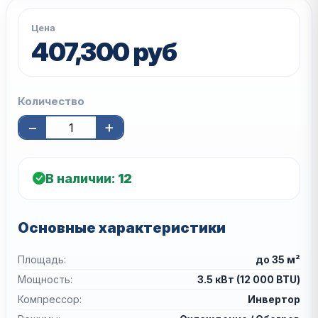
Цена
407,300 руб
Количество
−
+
В наличии:
12
Основные характеристики
Площадь:
до 35 м²
Мощность:
3.5 кВт (12 000 BTU)
Компрессор:
Инвертор