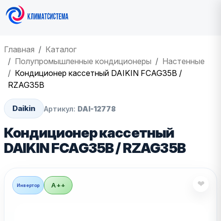
Главная
Каталог
Полупромышленные кондиционеры
Настенные
Кондиционер кассетный DAIKIN FCAG35B /
RZAG35B
Daikin
Артикул:
DAI-12778
Кондиционер кассетный
DAIKIN FCAG35B / RZAG35B
❤
A++
Инвертор