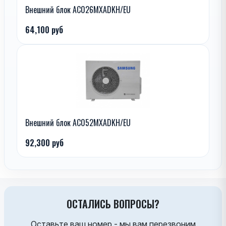
Внешний блок AC026MXADKH/EU
64,100 руб
Внешний блок AC052MXADKH/EU
92,300 руб
ОСТАЛИСЬ ВОПРОСЫ?
Оставьте ваш номер - мы вам перезвоним