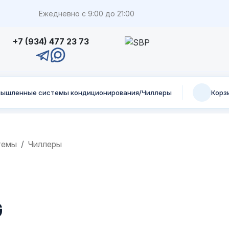
Ежедневно с 9:00 до 21:00
+7 (934) 477 23 73
ышленные системы кондиционирования/Чиллеры
Корз
темы
Чиллеры
G