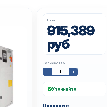
Цена
915,389
руб
Количество
−
+
Уточняйте
Основные