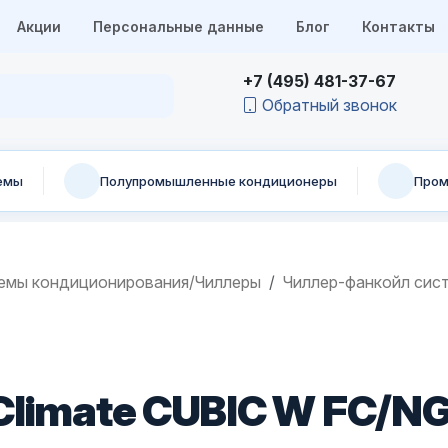
Акции
Персональные данные
Блог
Контакты
+7 (495) 481-37-67
Обратный звонок
емы
Полупромышленные кондиционеры
Пром
емы кондиционирования/Чиллеры
Чиллер-фанкойл сис
Climate CUBIC W FC/N