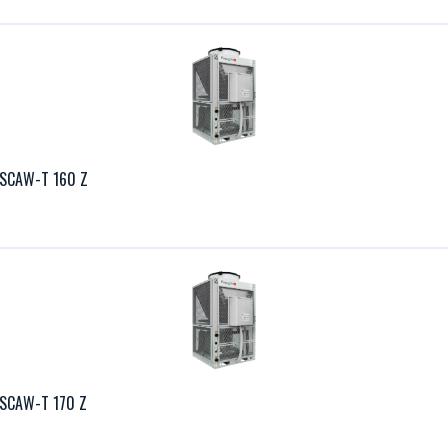
 SCAW-T 160 Z
 SCAW-T 170 Z