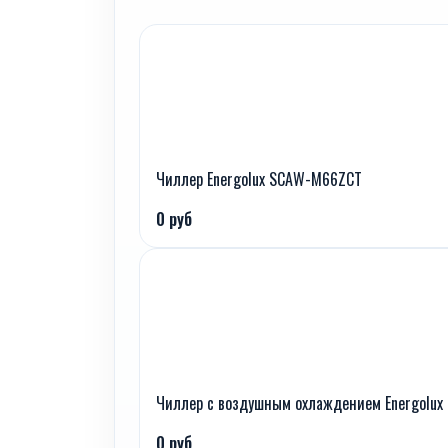
Чиллер Energolux SCAW-M66ZCT
0 руб
Чиллер с воздушным охлаждением Energolux
0 руб