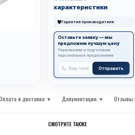
характеристики
🛡
Гарантия производителя
Оставьте заявку — мы
предложим лучшую цену
Перезвоним и подготовим
персональное предложение
Отправить
Оплата и доставка
▼
Документация
▼
Отзывы 
СМОТРИТЕ ТАКЖЕ