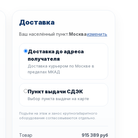
Доставка
Ваш населённый пункт:
Москва
изменить
Доставка до адреса
получателя
Доставка курьером по Москве в
пределах МКАД
Пункт выдачи СДЭК
Выбор пункта выдачи на карте
Подъём на этаж и занос крупногабаритного
оборудования согласовываются отдельно.
Товар
915 389
руб