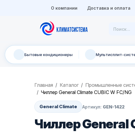
О компании
Доставка и оплата
Бытовые кондиционеры
Мультисплит-сист
Главная
Каталог
Промышленные сист
Чиллер General Climate CUBIC W FC/NG
General Climate
Артикул:
GEN-1422
Чиллер General 