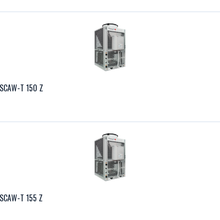
 SCAW-T 150 Z
 SCAW-T 155 Z