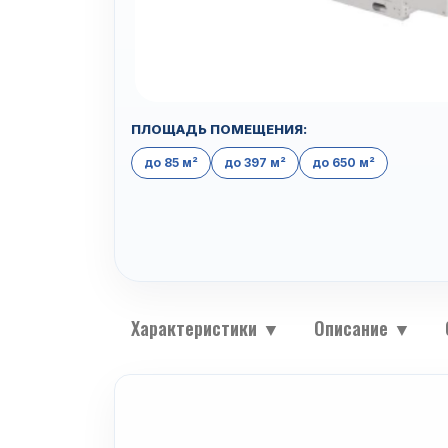
ПЛОЩАДЬ ПОМЕЩЕНИЯ:
до 85 м²
до 397 м²
до 650 м²
Характеристики
▼
Описание
▼