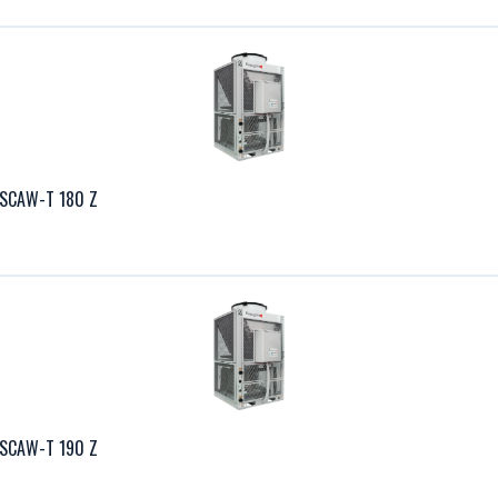
 SCAW-T 180 Z
 SCAW-T 190 Z