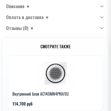
Описание
▼
Оплата и доставка
▼
Отзывы (0)
▼
СМОТРИТЕ ТАКЖЕ
Внутренний блок AC140MN4PKH/EU
114,700 руб