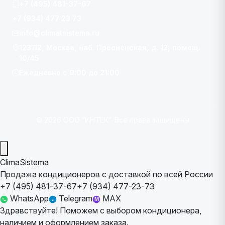
+7 (495) 481-37-67
+7 (934) 477 23 73
info@climatsistema.ru
123112, Москва, наб. Пресненская, д. 12, помещ.
10/45
Ежедневно с 9:00 до 21:00
© 2026 ООО “ИНТЕК”. Все права защищены
ClimaSistema
Продажа кондиционеров с доставкой по всей России
+7 (495) 481-37-67
+7 (934) 477-23-73
WhatsApp
Telegram
MAX
M
Здравствуйте! Поможем с выбором кондиционера,
наличием и оформлением заказа.