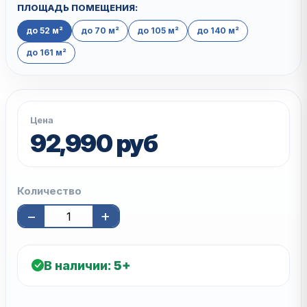
ПЛОЩАДЬ ПОМЕЩЕНИЯ:
до 52 м²
до 70 м²
до 105 м²
до 140 м²
до 161 м²
Цена
92,990 руб
Количество
−
+
В наличии:
5+