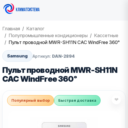
Главная
Каталог
Полупромышленные кондиционеры
Кассетные
Пульт проводной MWR-SH11N CAC WindFree 360ᵒ
Samsung
Артикул:
DAN-2894
Пульт проводной MWR-SH11N
CAC WindFree 360ᵒ
❤
Популярный выбор
Быстрая доставка