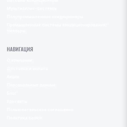
Бытовые кондиционеры
Мультисплит-системы
Полупромышленные кондиционеры
Промышленные системы кондиционирования/
Чиллеры
НАВИГАЦИЯ
О компании
Доставка и оплата
Акции
Персональные данные
Блог
Контакты
Пользовательское соглашение
Политика cookie