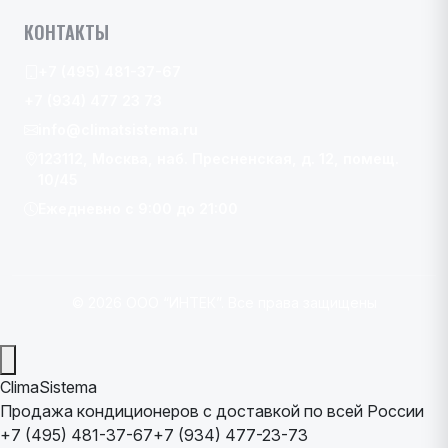
КОНТАКТЫ
+7 (495) 481-37-67
+7 (934) 477 23 73
info@climatsistema.ru
123112, Москва, наб. Пресненская, д. 12, помещ.
10/45
Ежедневно с 9:00 до 21:00
© 2026 ООО “ИНТЕК”. Все права защищены
ClimaSistema
Продажа кондиционеров с доставкой по всей России
+7 (495) 481-37-67
+7 (934) 477-23-73