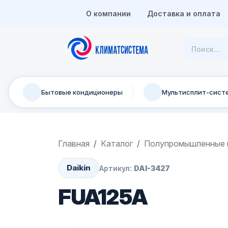
О компании
Доставка и оплата
Бытовые кондиционеры
Мультисплит-сист
Главная
Каталог
Полупромышленные 
Daikin
Артикул:
DAI-3427
FUA125A