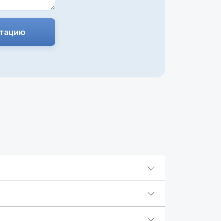
ьтацию