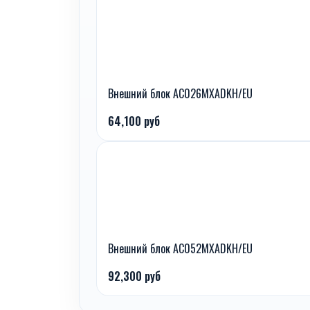
Внешний блок AC026MXADKH/EU
64,100 руб
Внешний блок AC052MXADKH/EU
92,300 руб