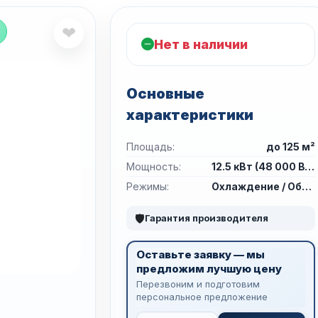
❤
Нет в наличии
Основные
характеристики
Площадь:
до 125 м²
Мощность:
12.5 кВт (48 000 BTU)
Режимы:
Охлаждение / Обогрев
🛡
Гарантия производителя
Оставьте заявку — мы
предложим лучшую цену
Перезвоним и подготовим
персональное предложение