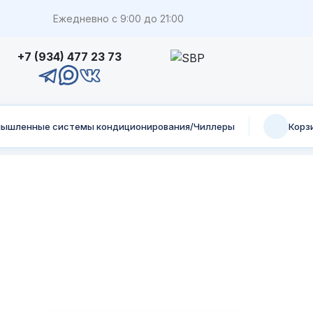
Ежедневно с 9:00 до 21:00
+7 (934) 477 23 73
ышленные системы кондиционирования/Чиллеры
Корз