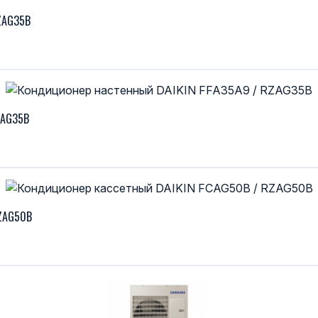
ZAG35B
ZAG35B
RZAG50B