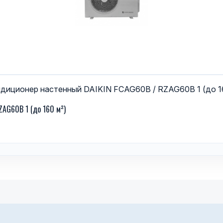
AG60B 1 (до 160 м²)