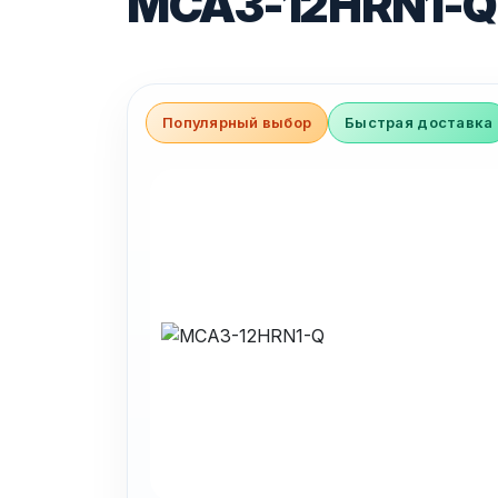
MCA3-12HRN1-Q
Популярный выбор
Быстрая доставка