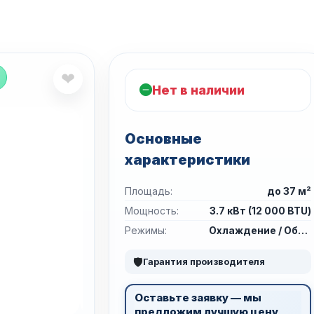
❤
Нет в наличии
Основные
характеристики
Площадь:
до 37 м²
Мощность:
3.7 кВт (12 000 BTU)
Режимы:
Охлаждение / Обогрев
🛡
Гарантия производителя
Оставьте заявку — мы
предложим лучшую цену