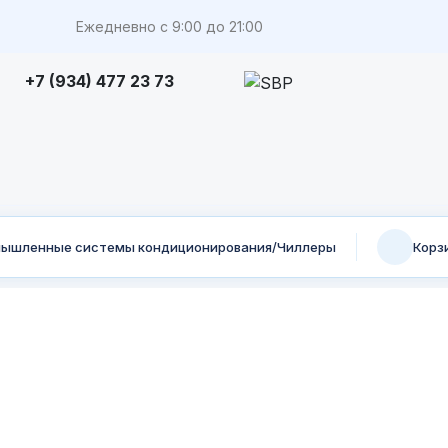
Ежедневно с 9:00 до 21:00
+7 (934) 477 23 73
ышленные системы кондиционирования/Чиллеры
Корз