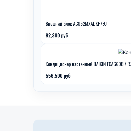
Внешний блок AC052MXADKH/EU
92,300 руб
Кондиционер настенный DAIKIN FCAG60B / RZ
556,500 руб