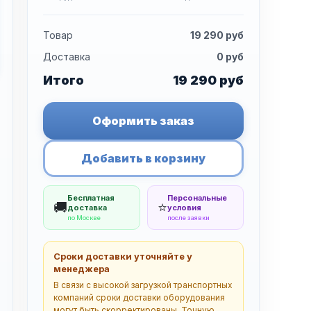
Товар
19 290
руб
Доставка
0
руб
Итого
19 290
руб
Оформить заказ
Добавить в корзину
Бесплатная
Персональные
🚚
⭐
доставка
условия
по Москве
после заявки
Сроки доставки уточняйте у
менеджера
В связи с высокой загрузкой транспортных
компаний сроки доставки оборудования
могут быть скорректированы. Точную