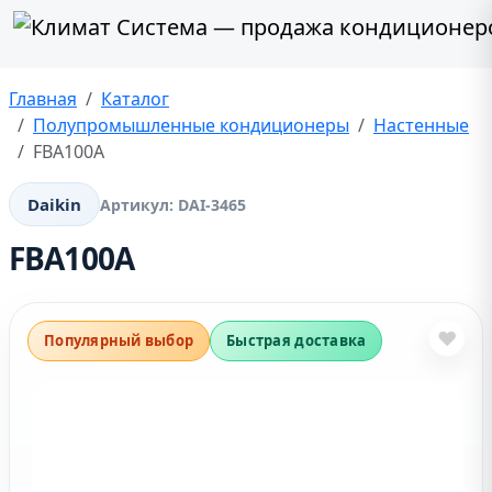
Главная
Каталог
Полупромышленные кондиционеры
Настенные
FBA100A
Daikin
Артикул:
DAI-3465
FBA100A
❤
Популярный выбор
Быстрая доставка