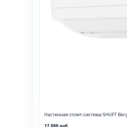
Настенная сплит-система SHUFT Ber
17,888 руб