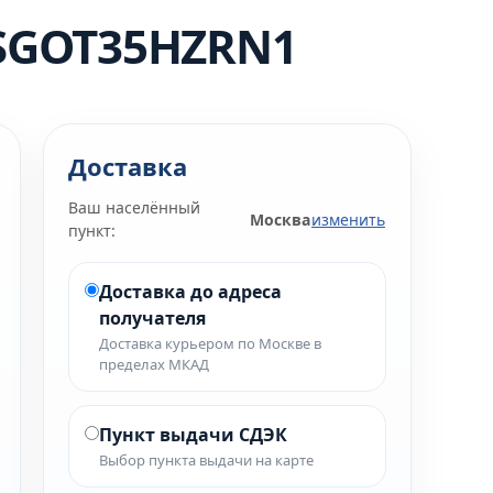
KSGOT35HZRN1
Доставка
Ваш населённый
Москва
изменить
пункт:
Доставка до адреса
получателя
Доставка курьером по Москве в
пределах МКАД
Пункт выдачи СДЭК
Выбор пункта выдачи на карте