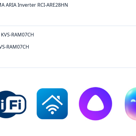
A ARIA Inverter RCI-ARE28HN
KVS-RAM07CH