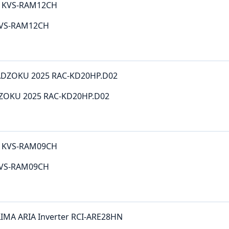
KVS-RAM12CH
DZOKU 2025 RAC-KD20HP.D02
KVS-RAM09CH