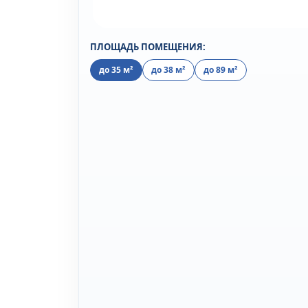
ПЛОЩАДЬ ПОМЕЩЕНИЯ:
до 35 м²
до 38 м²
до 89 м²