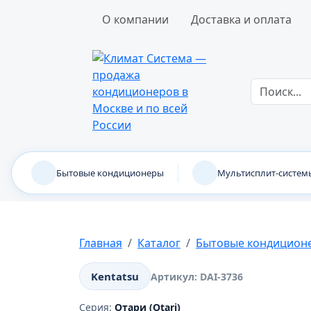
О компании
Доставка и оплата
Бытовые кондиционеры
Мультисплит-систем
Главная
Каталог
Бытовые кондицион
Kentatsu
Артикул:
DAI-3736
Серия:
Отари (Otari)