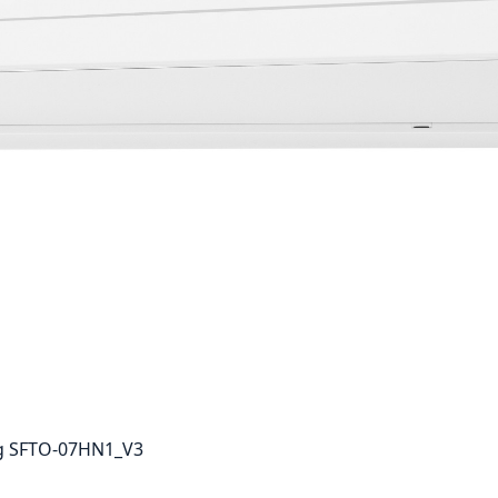
g SFTO-07HN1_V3