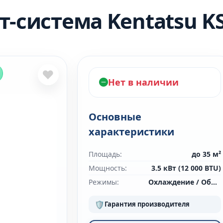
т-система Kentatsu 
❤
Нет в наличии
Основные
характеристики
Площадь:
до 35 м²
Мощность:
3.5 кВт (12 000 BTU)
Режимы:
Охлаждение / Обогрев
🛡
Гарантия производителя