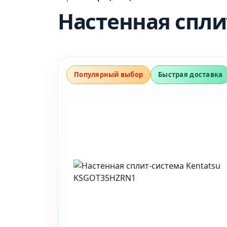
Настенная спли
Популярный выбор
Быстрая доставка