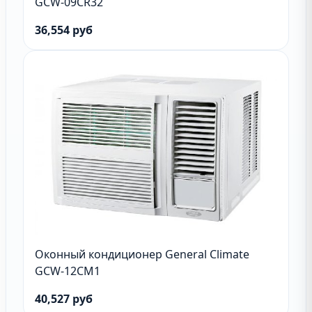
GCW-09CR32
36,554 руб
Оконный кондиционер General Climate
GCW-12CM1
40,527 руб