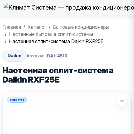
Главная
Каталог
Бытовые кондиционеры
Настенные бытовые сплит-системы
Настенная сплит-система Daikin RXF25E
Daikin
Артикул:
DAI-4510
Настенная сплит-система
Daikin RXF25E
Инвертор
❤