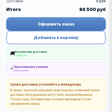
Доставка
0
руб
Итого
84 500
руб
Оформить заказ
Добавить в корзину
Бесплатная доставка
🚚
по Москве
Персональные условия
⭐
после заявки
Сроки доставки уточняйте у менеджера
В связи с высокой загрузкой транспортных компаний сроки
доставки оборудования могут быть скорректированы.
Точную дату поставки вам сообщит менеджер после
оформления заказа.