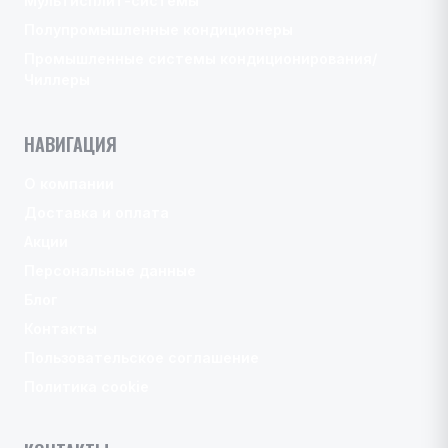
Мультисплит-системы
Полупромышленные кондиционеры
Промышленные системы кондиционирования/
Чиллеры
НАВИГАЦИЯ
О компании
Доставка и оплата
Акции
Персональные данные
Блог
Контакты
Пользовательское соглашение
Политика cookie