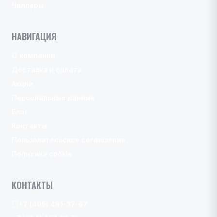
Чиллеры
НАВИГАЦИЯ
О компании
Доставка и оплата
Акции
Персональные данные
Блог
Контакты
Пользовательское соглашение
Политика cookie
КОНТАКТЫ
+7 (495) 481-37-67