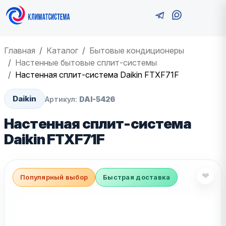
Главная
Каталог
Бытовые кондиционеры
Настенные бытовые сплит-системы
Настенная сплит-система Daikin FTXF71F
Daikin
Артикул:
DAI-5426
Настенная сплит-система
Daikin FTXF71F
❤
Популярный выбор
Быстрая доставка