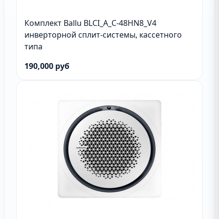
Комплект Ballu BLCI_A_C-48HN8_V4
инверторной сплит-системы, кассетного
типа
190,000 руб