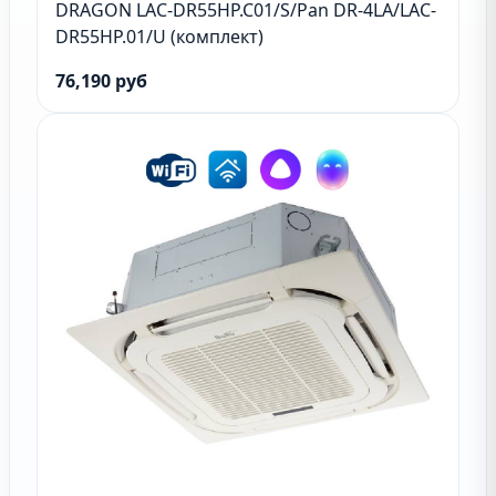
DRAGON LAC-DR55HP.C01/S/Pan DR-4LA/LAC-
DR55HP.01/U (комплект)
76,190 руб