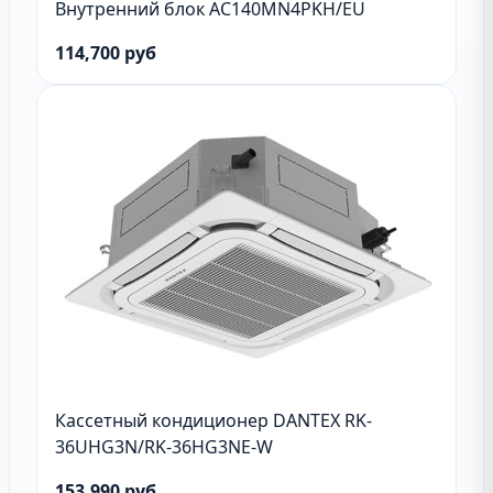
Внутренний блок AC140MN4PKH/EU
114,700 руб
Кассетный кондиционер DANTEX RK-
36UHG3N/RK-36HG3NE-W
153,990 руб