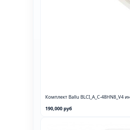
Комплект Ballu BLCI_A_C-48HN8_V4 и
190,000 руб