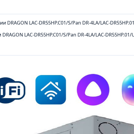
 DRAGON LAC-DR55HP.C01/S/Pan DR-4LA/LAC-DR55HP.01/U