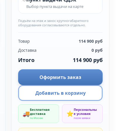
Выбор пункта выдачи на карте
Подъём на этаж и занос крупногабаритного
оборудования согласовываются отдельно.
Товар
114 900
руб
Доставка
0
руб
Итого
114 900
руб
Оформить заказ
Добавить в корзину
Бесплатная
Персональны
🚚
⭐
доставка
е условия
по Москве
после заявки