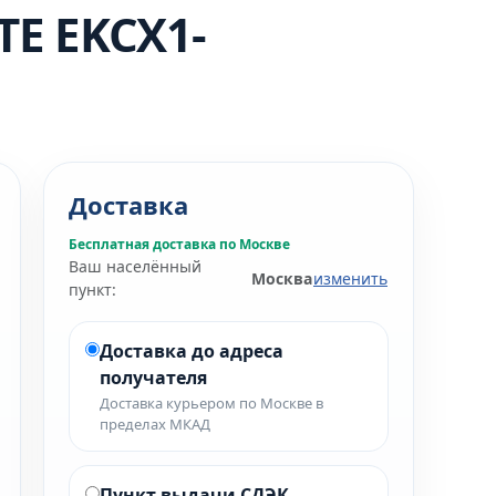
E EKCX1-
Доставка
Бесплатная доставка по Москве
Ваш населённый
Москва
изменить
пункт:
Доставка до адреса
получателя
Доставка курьером по Москве в
пределах МКАД
Пункт выдачи СДЭК