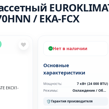
ассетный EUROKLIMAT
70HNN / EKA-FCX
❤
Нет в наличии
Основные
характеристики
Мощность:
7 кВт (24 000 BTU)
Режимы:
Охлаждение / Обогрев
🛡
Гарантия производителя