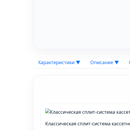
Характеристики
▼
Описание
▼
Классическая сплит-система кассет