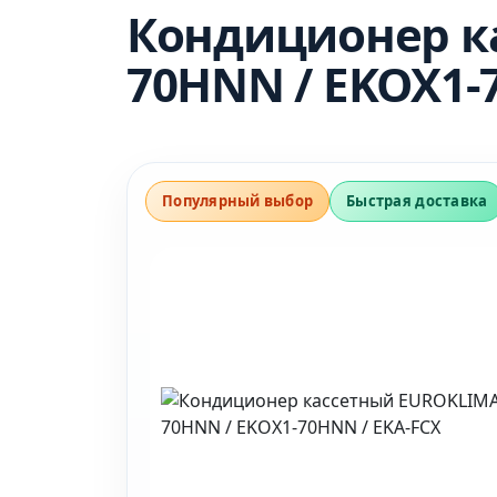
Кондиционер к
70HNN / EKOX1-
Популярный выбор
Быстрая доставка