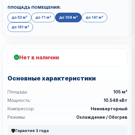
ПЛОЩАДЬ ПОМЕЩЕНИЯ:
до 53 м²
до 71 м²
до 106 м²
до 141 м²
до 161 м²
Нет в наличии
Основные характеристики
Площадь:
105 м²
Мощность:
10.548 кВт
Компрессор:
Неинверторный
Режимы:
Охлаждение / Обогрев
🛡
Гарантия 3 года