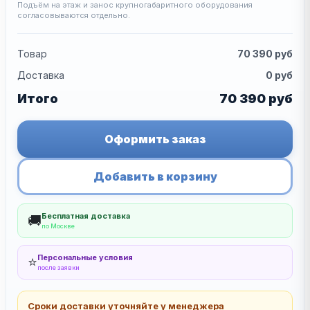
Подъём на этаж и занос крупногабаритного оборудования
согласовываются отдельно.
Товар
70 390
руб
Доставка
0
руб
Итого
70 390
руб
Оформить заказ
Добавить в корзину
Бесплатная доставка
🚚
по Москве
Персональные условия
⭐
после заявки
Сроки доставки уточняйте у менеджера