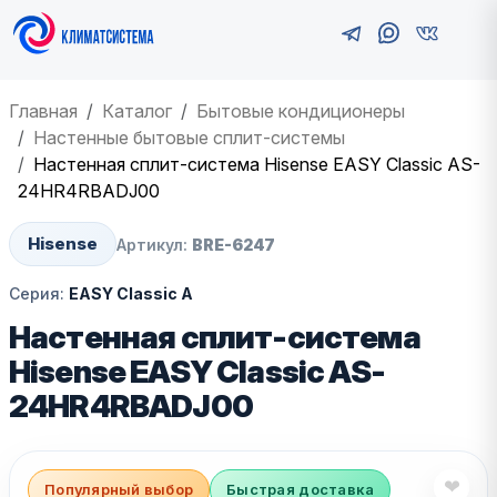
Главная
Каталог
Бытовые кондиционеры
Настенные бытовые сплит-системы
Настенная сплит-система Hisense EASY Classic AS-
24HR4RBADJ00
Hisense
Артикул:
BRE-6247
Серия:
EASY Classic A
Настенная сплит-система
Hisense EASY Classic AS-
24HR4RBADJ00
❤
Популярный выбор
Быстрая доставка