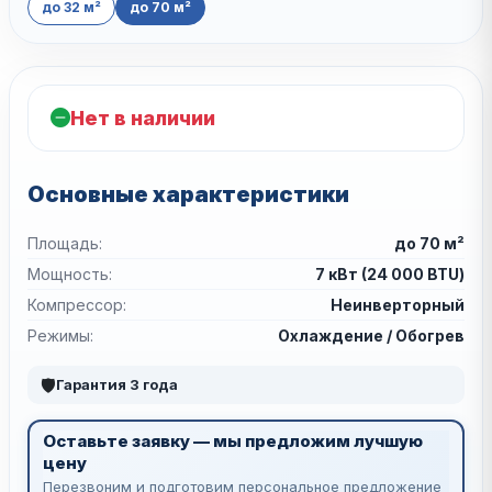
до 32 м²
до 70 м²
Нет в наличии
Основные характеристики
Площадь:
до 70 м²
Мощность:
7 кВт (24 000 BTU)
Компрессор:
Неинверторный
Режимы:
Охлаждение / Обогрев
🛡
Гарантия 3 года
Оставьте заявку — мы предложим лучшую
цену
Перезвоним и подготовим персональное предложение