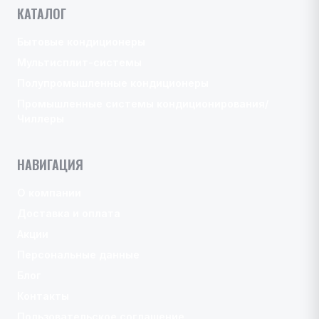
КАТАЛОГ
Бытовые кондиционеры
Мультисплит-системы
Полупромышленные кондиционеры
Промышленные системы кондиционирования/
Чиллеры
НАВИГАЦИЯ
О компании
Доставка и оплата
Акции
Персональные данные
Блог
Контакты
Пользовательское соглашение