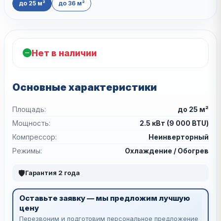
до 25 м²
до 36 м²
Нет в наличии
Основные характеристики
Площадь:
до 25 м²
Мощность:
2.5 кВт (9 000 BTU)
Компрессор:
Неинверторный
Режимы:
Охлаждение / Обогрев
🛡
Гарантия 2 года
Оставьте заявку — мы предложим лучшую
цену
Перезвоним и подготовим персональное предложение