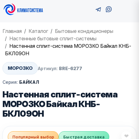
Главная
Каталог
Бытовые кондиционеры
Настенные бытовые сплит-системы
Настенная сплит-система МОРОЗКО Байкал КНБ-
БКЛ09ОН
МОРОЗКО
Артикул:
BRE-6277
Серия:
БАЙКАЛ
Настенная сплит-система
МОРОЗКО Байкал КНБ-
БКЛ09ОН
❤
Популярный выбор
Быстрая доставка