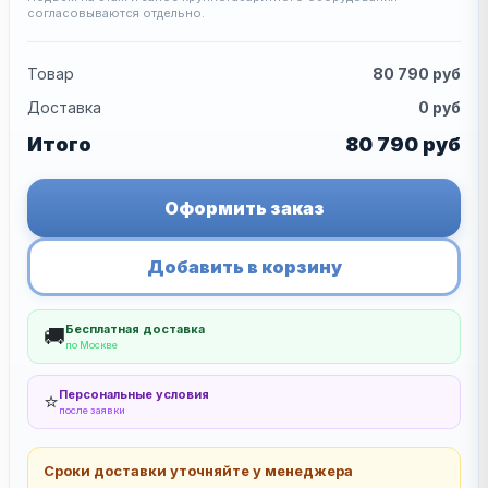
согласовываются отдельно.
Товар
80 790
руб
Доставка
0
руб
Итого
80 790
руб
Оформить заказ
Добавить в корзину
Бесплатная доставка
🚚
по Москве
Персональные условия
⭐
после заявки
Сроки доставки уточняйте у менеджера