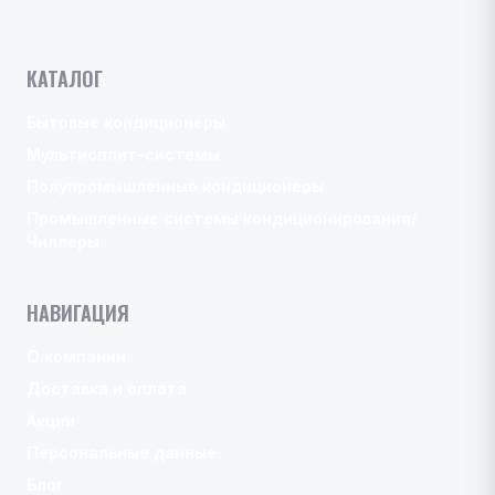
КАТАЛОГ
Бытовые кондиционеры
Мультисплит-системы
Полупромышленные кондиционеры
Промышленные системы кондиционирования/
Чиллеры
НАВИГАЦИЯ
О компании
Доставка и оплата
Акции
Персональные данные
Блог