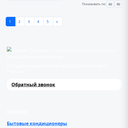
Показывать по:
60
90
1
2
3
4
5
»
Продажа кондиционеров в Москве и по всей
России
Обратный звонок
КАТАЛОГ
Бытовые кондиционеры