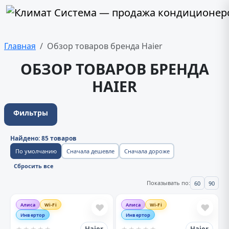
Главная
Обзор товаров бренда Haier
ОБЗОР ТОВАРОВ БРЕНДА
HAIER
Фильтры
Найдено: 85 товаров
По умолчанию
Сначала дешевле
Сначала дороже
Сбросить все
Показывать по:
60
90
Алиса
Wi-Fi
Алиса
Wi-Fi
❤
❤
Инвертор
Инвертор