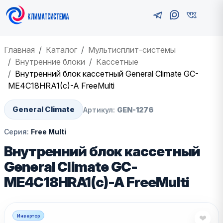
Главная
Каталог
Мультисплит-системы
Внутренние блоки
Кассетные
Внутренний блок кассетный General Climate GC-
ME4С18HRA1(с)-A FreeMulti
General Climate
Артикул:
GEN-1276
Серия:
Free Multi
Внутренний блок кассетный
General Climate GC-
ME4С18HRA1(с)-A FreeMulti
Инвертор
❤