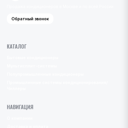
Продажа кондиционеров в Москве и по всей России
Обратный звонок
КАТАЛОГ
Бытовые кондиционеры
Мультисплит-системы
Полупромышленные кондиционеры
Промышленные системы кондиционирования/
Чиллеры
НАВИГАЦИЯ
О компании
Доставка и оплата