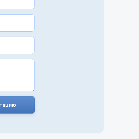
ьтацию