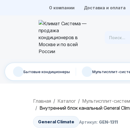
О компании
Доставка и оплата
Бытовые кондиционеры
Мультисплит-сист
Главная
Каталог
Мультисплит-систе
Внутренний блок канальный General Clim
General Climate
Артикул:
GEN-1311