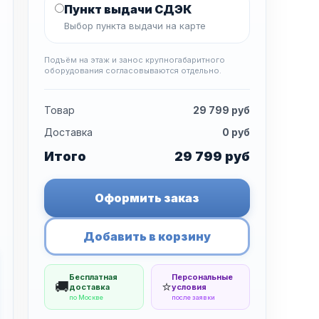
Пункт выдачи СДЭК
Выбор пункта выдачи на карте
Подъём на этаж и занос крупногабаритного
оборудования согласовываются отдельно.
Товар
29 799
руб
Доставка
0
руб
Итого
29 799
руб
Оформить заказ
Добавить в корзину
Бесплатная
Персональные
🚚
⭐
доставка
условия
по Москве
после заявки