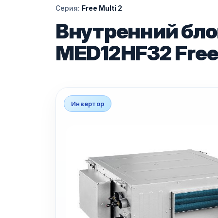
Серия:
Free Multi 2
Внутренний блок
MED12HF32 Free 
Инвертор