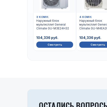
3 КОМН.
4 КОМН.
Наружный блок
Наружный блок
мультисплит General
мультисплит Gener
Climate GU-M3E24H32
Climate GU-M4EA2
104,336 руб.
104,336 руб.
Смотреть
Смотреть
ОСТАЛИСЬ ВОПРОС