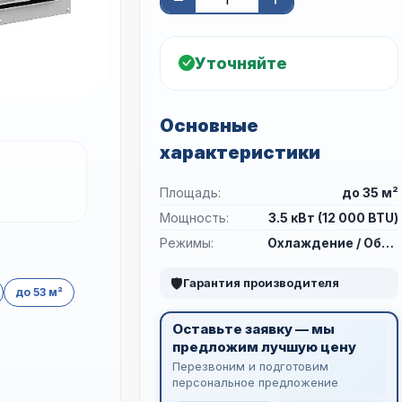
Уточняйте
Основные
характеристики
Площадь:
до 35 м²
Мощность:
3.5 кВт (12 000 BTU)
Режимы:
Охлаждение / Обогрев
🛡
Гарантия производителя
до 53 м²
Оставьте заявку — мы
предложим лучшую цену
Перезвоним и подготовим
персональное предложение