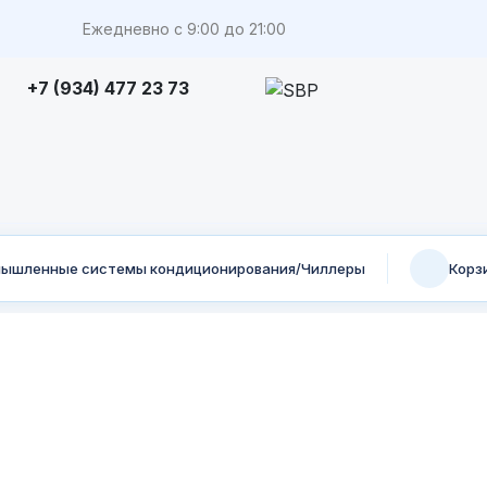
Ежедневно с 9:00 до 21:00
+7 (934) 477 23 73
ышленные системы кондиционирования/Чиллеры
Корз