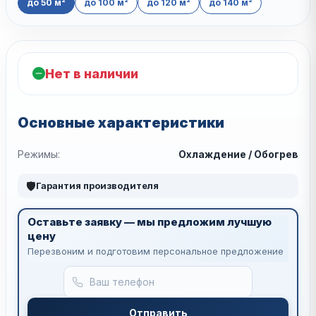
до 50 м²
до 100 м²
до 120 м²
до 140 м²
Нет в наличии
Основные характеристики
Режимы:
Охлаждение / Обогрев
🛡
Гарантия производителя
Оставьте заявку — мы предложим лучшую
цену
Перезвоним и подготовим персональное предложение
Отправить