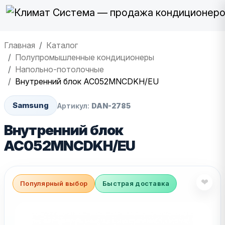
Главная
Каталог
Полупромышленные кондиционеры
Напольно-потолочные
Внутренний блок AC052MNCDKH/EU
Samsung
Артикул:
DAN-2785
Внутренний блок
AC052MNCDKH/EU
❤
Популярный выбор
Быстрая доставка