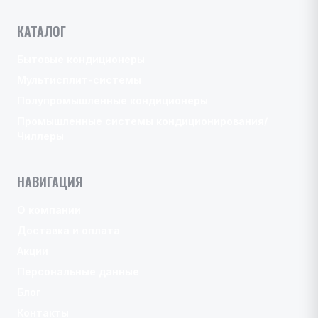
КАТАЛОГ
Бытовые кондиционеры
Мультисплит-системы
Полупромышленные кондиционеры
Промышленные системы кондиционирования/
Чиллеры
НАВИГАЦИЯ
О компании
Доставка и оплата
Акции
Персональные данные
Блог
Контакты