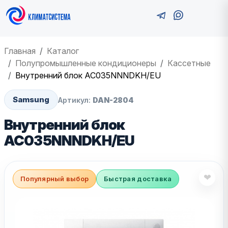
Главная
Каталог
Полупромышленные кондиционеры
Кассетные
Внутренний блок AC035NNNDKH/EU
Samsung
Артикул:
DAN-2804
Внутренний блок
AC035NNNDKH/EU
❤
Популярный выбор
Быстрая доставка