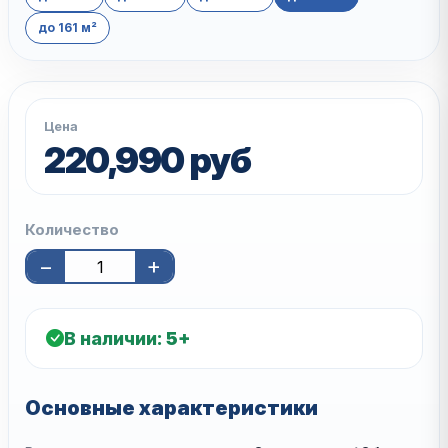
до 161 м²
Цена
220,990 руб
Количество
−
+
В наличии:
5+
Основные характеристики