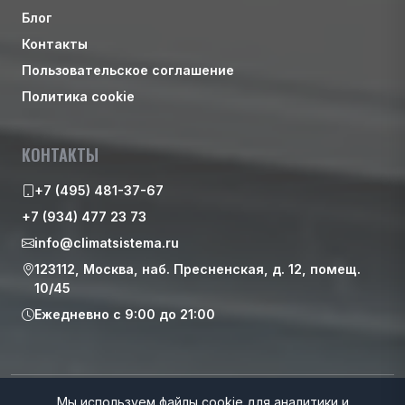
Блог
Контакты
Пользовательское соглашение
Политика cookie
КОНТАКТЫ
+7 (495) 481-37-67
+7 (934) 477 23 73
info@climatsistema.ru
123112, Москва, наб. Пресненская, д. 12, помещ.
10/45
Ежедневно с 9:00 до 21:00
© 2026 ООО “ИНТЕК”. Все права защищены
Мы используем файлы cookie для аналитики и