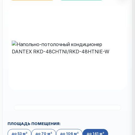
ПЛОЩАДЬ ПОМЕЩЕНИЯ:
до 53 м²
до 70 м²
до 106 м²
до 141 м²