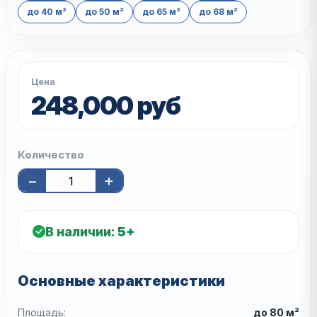
до 40 м²
до 50 м²
до 65 м²
до 68 м²
Цена
248,000 руб
Количество
−
+
В наличии:
5+
Основные характеристики
Площадь:
до 80 м²