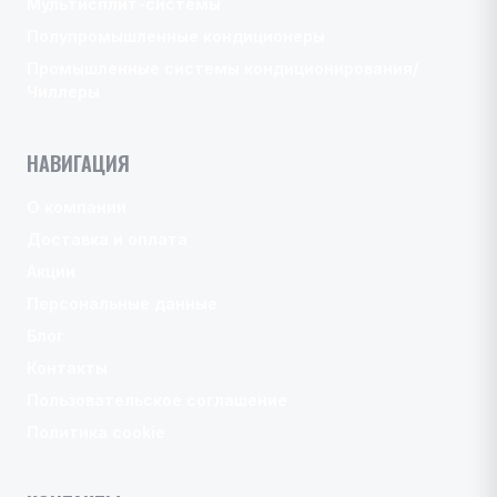
Мультисплит-системы
Полупромышленные кондиционеры
Промышленные системы кондиционирования/
Чиллеры
НАВИГАЦИЯ
О компании
Доставка и оплата
Акции
Персональные данные
Блог
Контакты
Пользовательское соглашение
Политика cookie