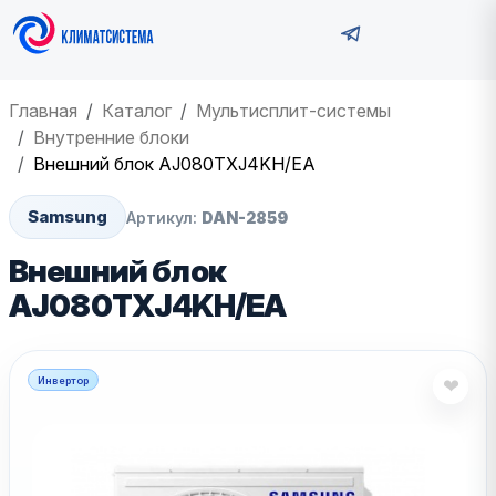
Главная
Каталог
Мультисплит-системы
Внутренние блоки
Внешний блок AJ080TXJ4KH/EA
Samsung
Артикул:
DAN-2859
Внешний блок
AJ080TXJ4KH/EA
Инвертор
❤