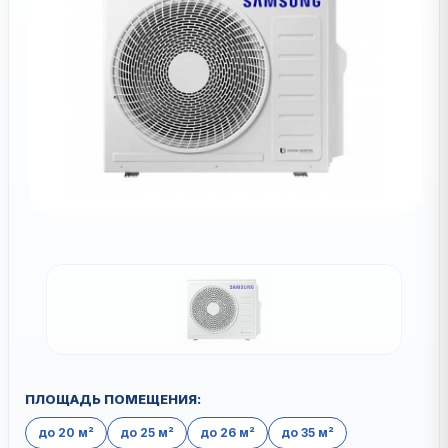
ПЛОЩАДЬ ПОМЕЩЕНИЯ:
до 20 м²
до 25 м²
до 26 м²
до 35 м²