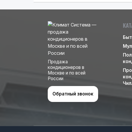
КАТ
Быт
Мул
Пол
кон
Продажа
кондиционеров в
Про
Москве и по всей
кон
России
Чил
Обратный звонок