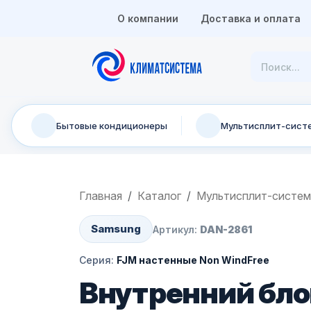
О компании
Доставка и оплата
Бытовые кондиционеры
Мультисплит-сист
Главная
Каталог
Мультисплит-систе
Samsung
Артикул:
DAN-2861
Серия:
FJM настенные Non WindFree
Внутренний бл