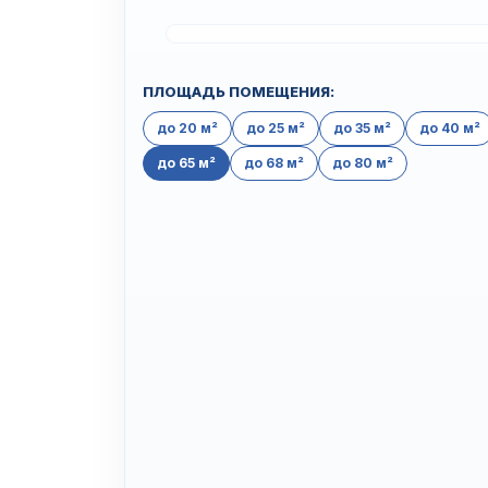
ПЛОЩАДЬ ПОМЕЩЕНИЯ:
до 20 м²
до 25 м²
до 35 м²
до 40 м²
до 65 м²
до 68 м²
до 80 м²