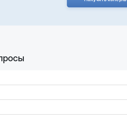
просы