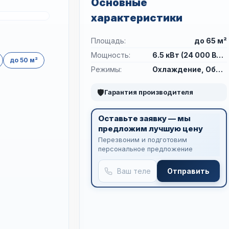
Основные
характеристики
Площадь:
до 65 м²
Мощность:
6.5 кВт (24 000 BTU)
до 50 м²
Режимы:
Охлаждение, Обогрев, Осушение, Вентиляция
🛡
Гарантия производителя
Оставьте заявку — мы
предложим лучшую цену
Перезвоним и подготовим
персональное предложение
Отправить