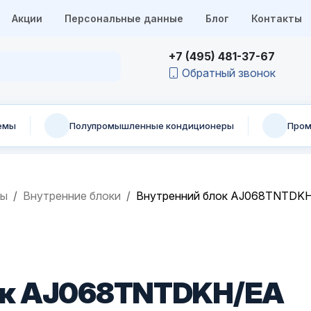
Акции
Персональные данные
Блог
Контакты
+7 (495) 481-37-67
Обратный звонок
емы
Полупромышленные кондиционеры
Пром
мы
Внутренние блоки
Внутренний блок AJ068TNTDK
ок AJ068TNTDKH/EA