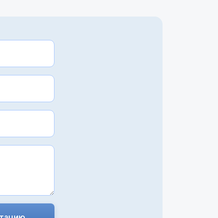
ьтацию