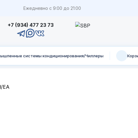
Ежедневно с 9:00 до 21:00
+7 (934) 477 23 73
ышленные системы кондиционирования/Чиллеры
Корз
H/EA