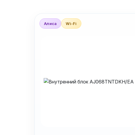
Алиса
Wi-Fi