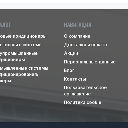
АЛОГ
НАВИГАЦИЯ
овые кондиционеры
О компании
ьтисплит-системы
Доставка и оплата
упромышленные
Акции
диционеры
Персональные данные
мышленные системы
Блог
диционирования/
Контакты
леры
Пользовательское
соглашение
Политика cookie