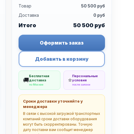
Товар
50 500
руб
Доставка
0
руб
Итого
50 500
руб
Оформить заказ
Добавить в корзину
Бесплатная
Персональные
🚚
⭐
доставка
условия
по Москве
после заявки
Сроки доставки уточняйте у
менеджера
В связи с высокой загрузкой транспортных
компаний сроки доставки оборудования
могут быть скорректированы. Точную
дату поставки вам сообщит менеджер