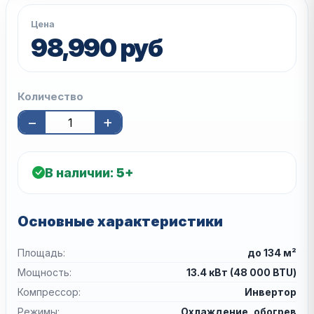
Цена
98,990 руб
Количество
−
+
В наличии:
5+
Основные характеристики
Площадь:
до 134 м²
Мощность:
13.4 кВт (48 000 BTU)
Компрессор:
Инвертор
Режимы:
Охлаждение, обогрев