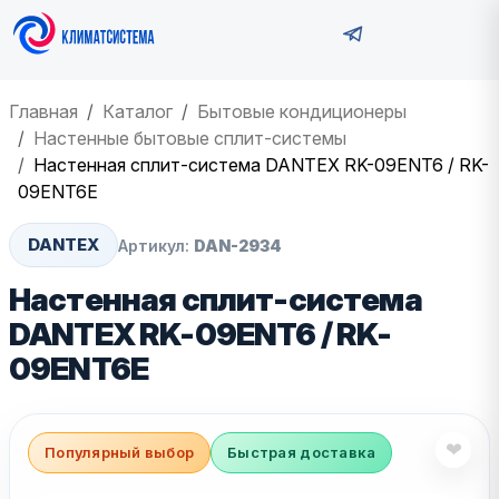
Главная
Каталог
Бытовые кондиционеры
Настенные бытовые сплит-системы
Настенная сплит-система DANTEX RK-09ENT6 / RK-
09ENT6E
DANTEX
Артикул:
DAN-2934
Настенная сплит-система
DANTEX RK-09ENT6 / RK-
09ENT6E
❤
Популярный выбор
Быстрая доставка