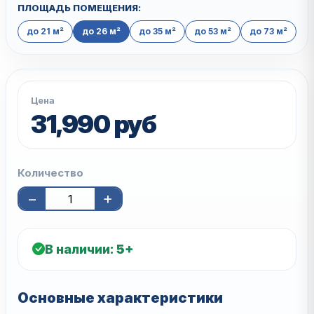
ПЛОЩАДЬ ПОМЕЩЕНИЯ:
до 21 м²
до 26 м²
до 35 м²
до 53 м²
до 73 м²
Цена
31,990 руб
Количество
−
+
В наличии:
5+
Основные характеристики