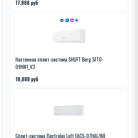
17,888 руб
Настенная сплит-система SHUFT Berg SFTO-
09HN1_V3
18,888 руб
Сплит-система Electrolux Loft EACS-07HAL/N8