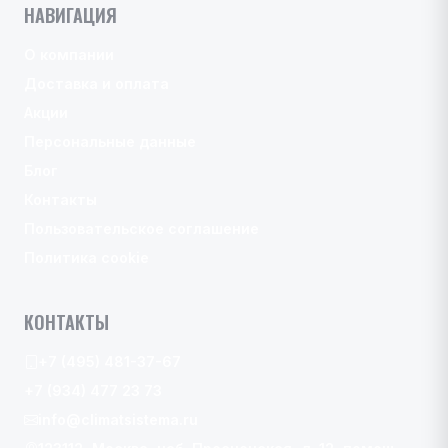
НАВИГАЦИЯ
О компании
Доставка и оплата
Акции
Персональные данные
Блог
Контакты
Пользовательское соглашение
Политика cookie
КОНТАКТЫ
+7 (495) 481-37-67
+7 (934) 477 23 73
info@climatsistema.ru