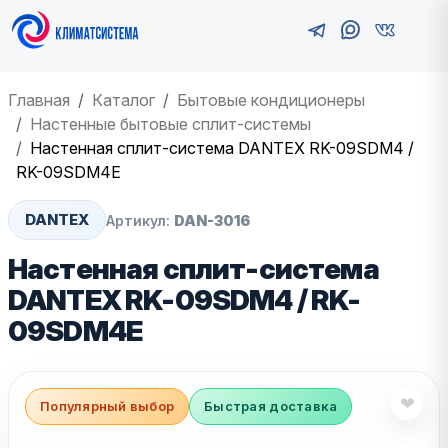
Главная
Каталог
Бытовые кондиционеры
Настенные бытовые сплит-системы
Настенная сплит-система DANTEX RK-09SDM4 /
RK-09SDM4E
DANTEX
Артикул:
DAN-3016
Настенная сплит-система
DANTEX RK-09SDM4 / RK-
09SDM4E
❤
Популярный выбор
Быстрая доставка