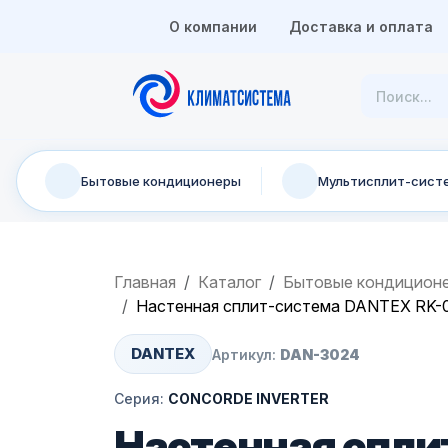
О компании
Доставка и оплата
Бытовые кондиционеры
Мультисплит-сист
Главная
Каталог
Бытовые кондицион
Настенная сплит-система DANTEX RK-
DANTEX
Артикул:
DAN-3024
Серия:
CONCORDE INVERTER
Настенная спли