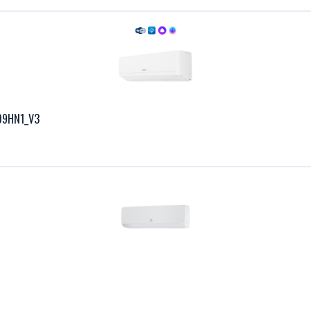
09HN1_V3