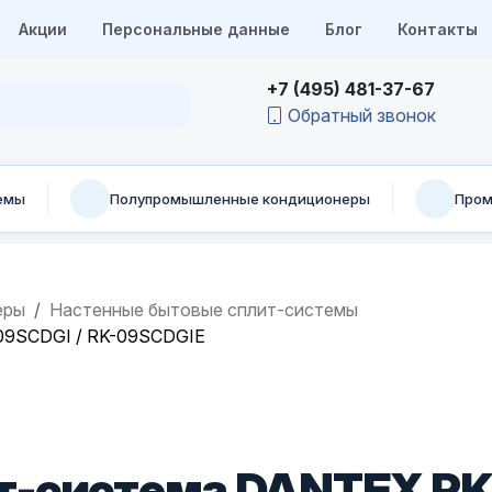
Акции
Персональные данные
Блог
Контакты
+7 (495) 481-37-67
Обратный звонок
емы
Полупромышленные кондиционеры
Пром
еры
Настенные бытовые сплит-системы
09SCDGI / RK-09SCDGIE
т-система DANTEX RK-