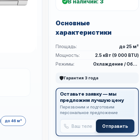
В наличии:
3
Основные
характеристики
Площадь:
до 25 м²
Мощность:
2.5 кВт (9 000 BTU)
Режимы:
Охлаждение / Обогрев
🛡
Гарантия 3 года
Оставьте заявку — мы
предложим лучшую цену
Перезвоним и подготовим
персональное предложение
до 46 м²
Отправить