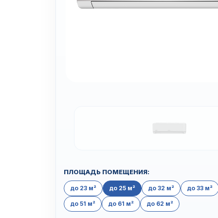
ПЛОЩАДЬ ПОМЕЩЕНИЯ:
до 23 м²
до 25 м²
до 32 м²
до 33 м²
до 51 м²
до 61 м²
до 62 м²