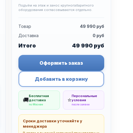
Подъём на этаж и занос крупногабаритного
оборудования согласовываются отдельно.
Товар
49 990
руб
Доставка
0
руб
Итого
49 990
руб
Оформить заказ
Добавить в корзину
Бесплатная
Персональные
🚚
⭐
доставка
условия
по Москве
после заявки
Сроки доставки уточняйте у
менеджера