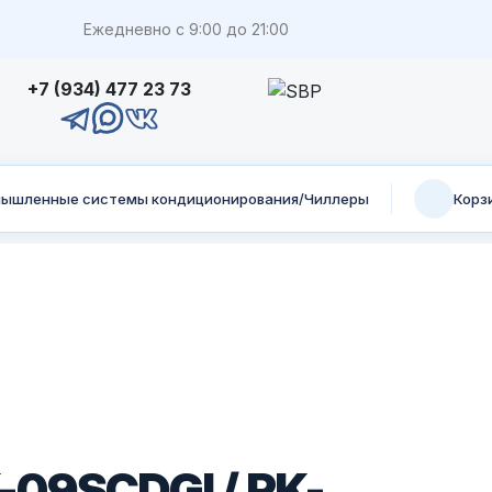
Ежедневно с 9:00 до 21:00
+7 (934) 477 23 73
ышленные системы кондиционирования/Чиллеры
Корз
09SCDGI / RK-