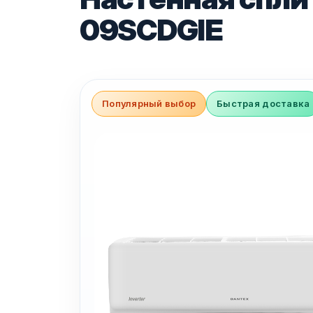
09SCDGIE
Популярный выбор
Быстрая доставка