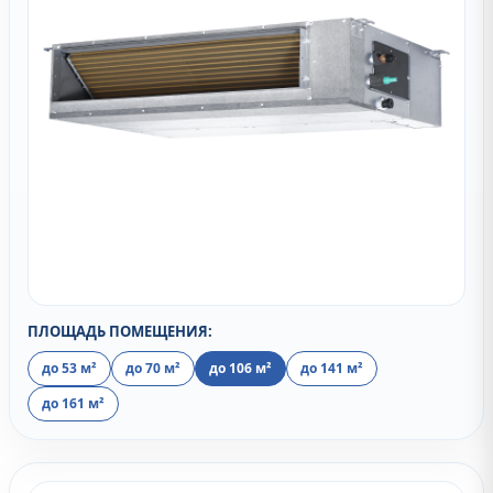
ПЛОЩАДЬ ПОМЕЩЕНИЯ:
до 53 м²
до 70 м²
до 106 м²
до 141 м²
до 161 м²