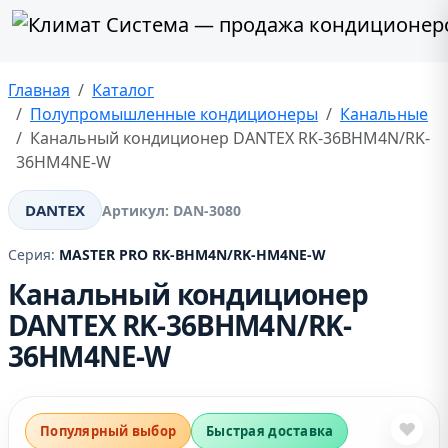
Главная
Каталог
Полупромышленные кондиционеры
Канальные
Канальный кондиционер DANTEX RK-36BHM4N/RK-
36HM4NE-W
DANTEX
Артикул:
DAN-3080
Серия:
MASTER PRO RK-BHM4N/RK-HM4NE-W
Канальный кондиционер
DANTEX RK-36BHM4N/RK-
36HM4NE-W
❤
Популярный выбор
Быстрая доставка