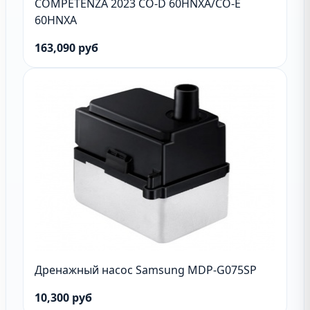
COMPETENZA 2023 CO-D 60HNXA/CO-E
60HNXA
163,090 руб
Дренажный насос Samsung MDP-G075SP
10,300 руб