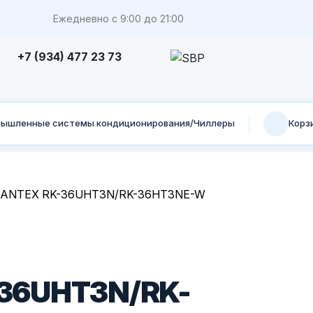
Ежедневно с 9:00 до 21:00
+7 (934) 477 23 73
ышленные системы кондиционирования/Чиллеры
Корз
 DANTEX RK-36UHT3N/RK-36HT3NE-W
-36UHT3N/RK-