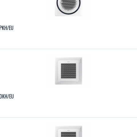
PKH/EU
DKH/EU