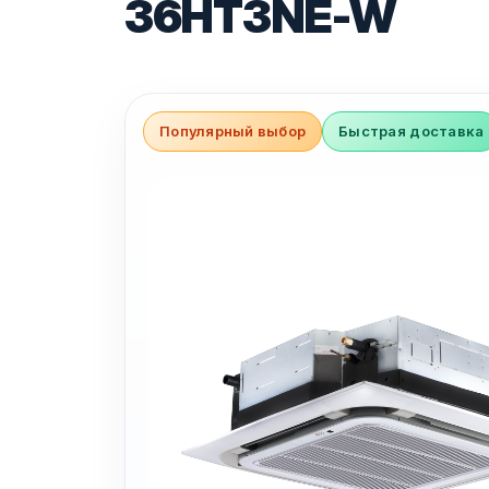
36HT3NE-W
Популярный выбор
Быстрая доставка