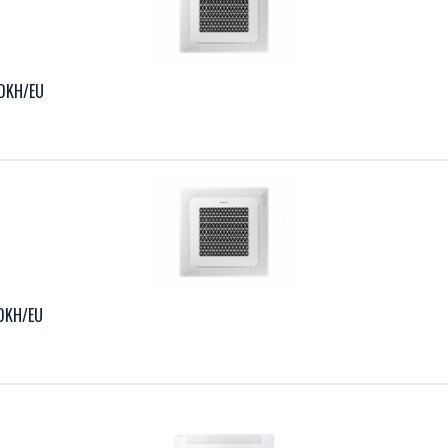
DKH/EU
DKH/EU