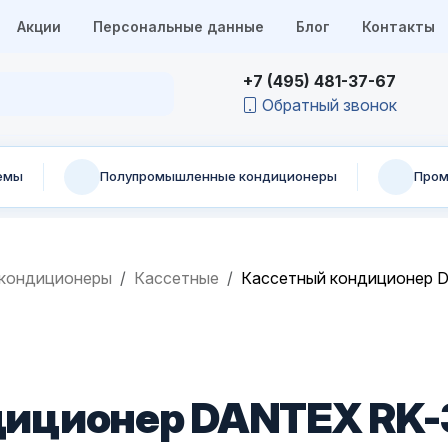
Акции
Персональные данные
Блог
Контакты
+7 (495) 481-37-67
Обратный звонок
емы
Полупромышленные кондиционеры
Пром
кондиционеры
Кассетные
Кассетный кондиционер
диционер DANTEX RK