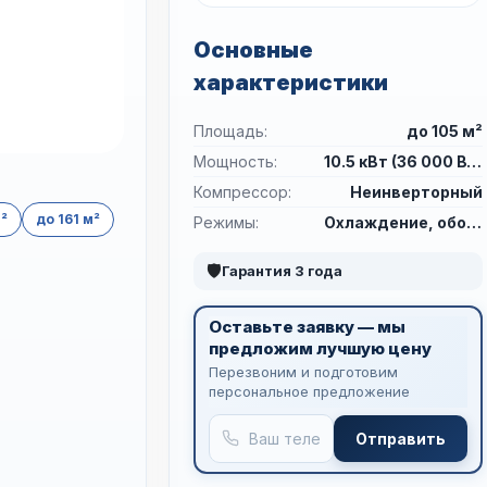
Основные
характеристики
Площадь:
до 105 м²
Мощность:
10.5 кВт (36 000 BTU)
Компрессор:
Неинверторный
м²
до 161 м²
Режимы:
Охлаждение, обогрев
🛡
Гарантия 3 года
Оставьте заявку — мы
предложим лучшую цену
Перезвоним и подготовим
персональное предложение
Отправить