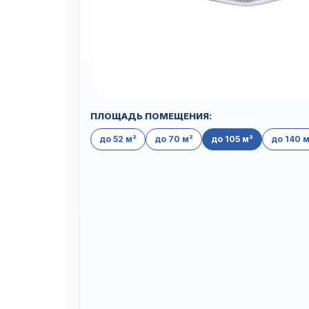
ПЛОЩАДЬ ПОМЕЩЕНИЯ:
до 52 м²
до 70 м²
до 105 м²
до 140 