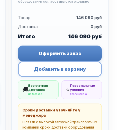
оборудования согласовываются отдельно.
Товар
146 090
руб
Доставка
0
руб
Итого
146 090
руб
Оформить заказ
Добавить в корзину
Бесплатная
Персональные
🚚
⭐
доставка
условия
по Москве
после заявки
Сроки доставки уточняйте у
менеджера
В связи с высокой загрузкой транспортных
компаний сроки доставки оборудования