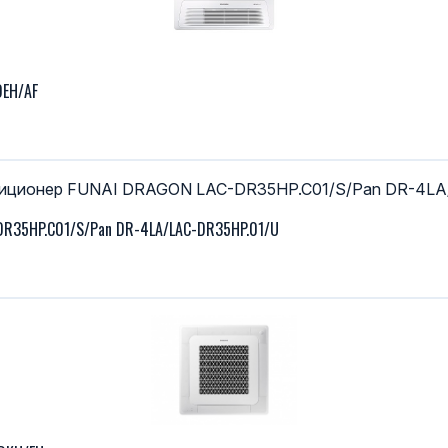
DEH/AF
DR35HP.C01/S/Pan DR-4LA/LAC-DR35HP.01/U