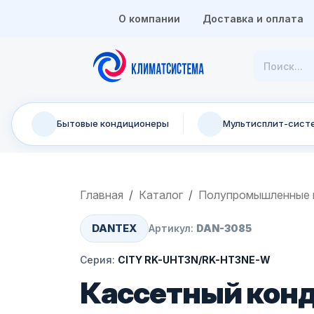
О компании
Доставка и оплата
Бытовые кондиционеры
Мультисплит-сист
Главная
Каталог
Полупромышленные 
DANTEX
Артикул:
DAN-3085
Серия:
CITY RK-UHT3N/RK-HT3NE-W
Кассетный кон