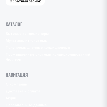
Обратный звонок
КАТАЛОГ
Бытовые кондиционеры
Мультисплит-системы
Полупромышленные кондиционеры
Промышленные системы кондиционирования/
Чиллеры
НАВИГАЦИЯ
О компании
Доставка и оплата
Акции
Персональные данные