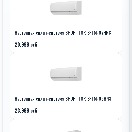
Настенная сплит-система SHUFT TOR SFTM-07HN8
20,998 руб
Настенная сплит-система SHUFT TOR SFTM-09HN8
23,988 руб