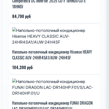
Competenza DC Inverter 2025 CO-F 18HNDI/CO-E
18HNDI
84,790 руб
Напольно-потолочный кондиционер Hisense HEAVY
CLASSIC AUV-24HR4SA1/AUW-24H4SF
104,390 руб
Напольно-потолочный кондиционер FUNAI DRAGON
LAC-DR140HP.F01/S/LAC-DR140HP.01/U