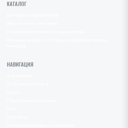
КАТАЛОГ
Бытовые кондиционеры
Мультисплит-системы
Полупромышленные кондиционеры
Промышленные системы кондиционирования/
Чиллеры
НАВИГАЦИЯ
О компании
Доставка и оплата
Акции
Персональные данные
Блог
Контакты
Пользовательское соглашение