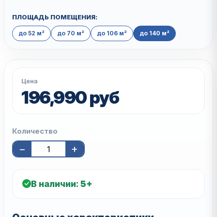
ПЛОЩАДЬ ПОМЕЩЕНИЯ:
до 52 м²
до 70 м²
до 106 м²
до 140 м²
Цена
196,990 руб
Количество
−
+
В наличии:
5+