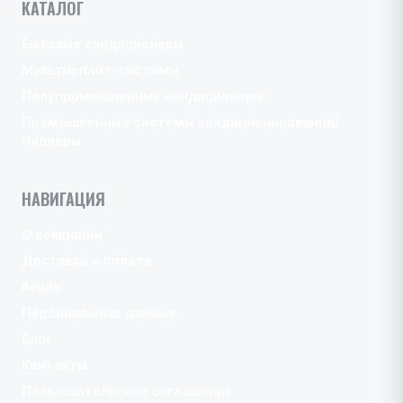
КАТАЛОГ
Бытовые кондиционеры
Мультисплит-системы
Полупромышленные кондиционеры
Промышленные системы кондиционирования/
Чиллеры
НАВИГАЦИЯ
О компании
Доставка и оплата
Акции
Персональные данные
Блог
Контакты
Пользовательское соглашение