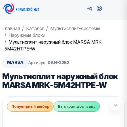
Главная
Каталог
Мультисплит-системы
Наружные блоки
Мультисплит наружный блок MARSA MRK-
5M42HTPE-W
MARSA
Артикул:
DAN-3252
Мультисплит наружный блок
MARSA MRK-5M42HTPE-W
❤
Популярный выбор
Быстрая доставка