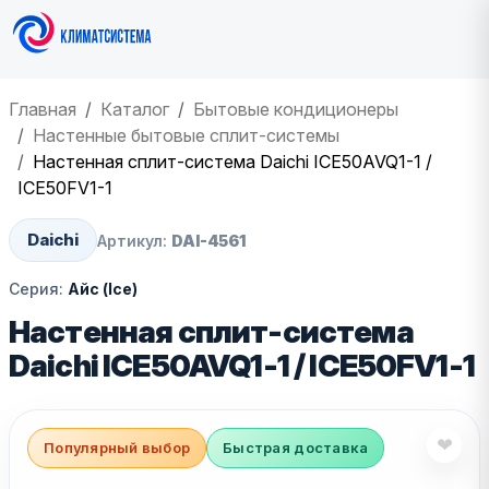
Главная
Каталог
Бытовые кондиционеры
Настенные бытовые сплит-системы
Настенная сплит-система Daichi ICE50AVQ1-1 /
ICE50FV1-1
Daichi
Артикул:
DAI-4561
Серия:
Айс (Ice)
Настенная сплит-система
Daichi ICE50AVQ1-1 / ICE50FV1-1
❤
Популярный выбор
Быстрая доставка