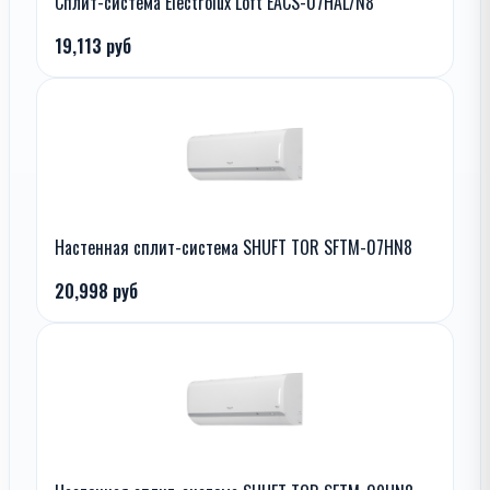
Сплит-система Electrolux Loft EACS-07HAL/N8
19,113 руб
Настенная сплит-система SHUFT TOR SFTM-07HN8
20,998 руб