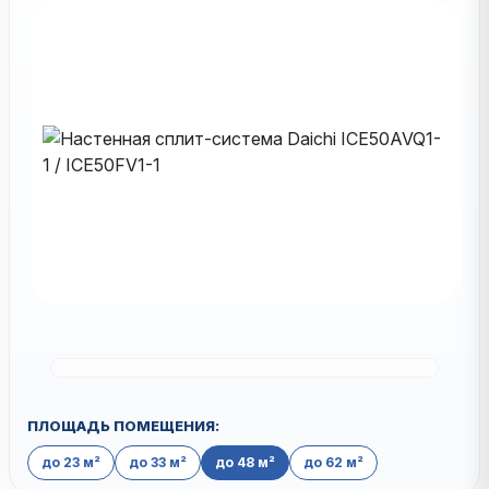
ПЛОЩАДЬ ПОМЕЩЕНИЯ:
до 23 м²
до 33 м²
до 48 м²
до 62 м²