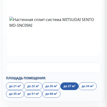
ПЛОЩАДЬ ПОМЕЩЕНИЯ:
до 21 м²
до 22 м²
до 26 м²
до 27 м²
до 34 м²
до 35 м²
до 51 м²
до 68 м²