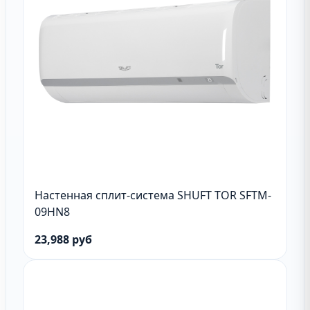
Настенная сплит-система SHUFT TOR SFTM-
09HN8
23,988 руб