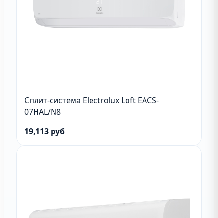
Сплит-система Electrolux Loft EACS-
07HAL/N8
19,113 руб